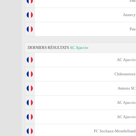
Pau
Annecy
Pau
DERNIERS RÉSULTATS
AC Ajaccio
AC Ajaccio
Châteauroux
Amiens SC
AC Ajaccio
AC Ajaccio
FC Sochaux-Montbéliard