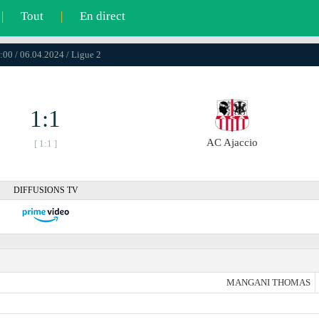
|
Tout
|
En direct
:00 / 06.04.2024 / Ligue 2
1:1
AC Ajaccio
[ 1:1 ]
DIFFUSIONS TV
MANGANI THOMAS