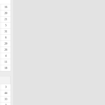
16
20
21
5
31
6
29
26
4
11
18
3
44
33