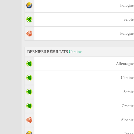
Pologne
Serbie
Pologne
DERNIERS RÉSULTATS
Ukraine
Allemagne
Ukraine
Serbie
Croatie
Albanie
Japon