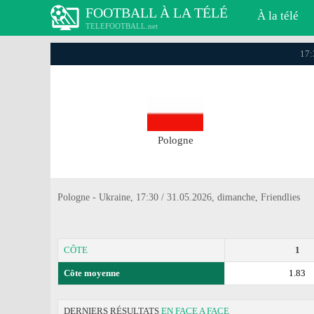
FOOTBALL À LA TÉLÉ
À la télé
TELEFOOTBALL.net
17:
Pologne
Pologne - Ukraine, 17:30 / 31.05.2026, dimanche, Friendlies
CÔTE
1
Côte moyenne
1.83
DERNIERS RÉSULTATS
EN FACE A FACE