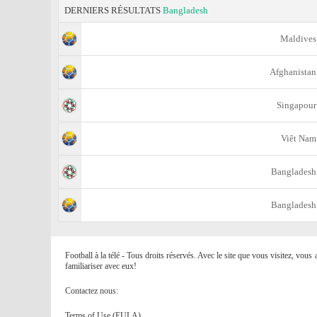
DERNIERS RÉSULTATS
Bangladesh
Maldives
Afghanistan
Singapour
Viêt Nam
Bangladesh
Bangladesh
Football à la télé - Tous droits réservés. Avec le site que vous visitez, vou
familiariser avec eux!
Contactez nous:
Terms of Use (EULA)