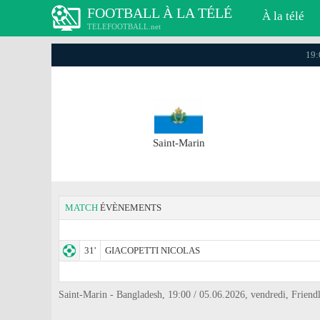
FOOTBALL À LA TÉLÉ
À la télé
TELEFOOTBALL.net
19:
Saint-Marin
MATCH
ÉVÈNEMENTS
31'
GIACOPETTI NICOLAS
Saint-Marin - Bangladesh, 19:00 / 05.06.2026, vendredi, Friendl