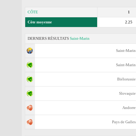
CÔTE
1
Côte moyenne
2.25
DERNIERS RÉSULTATS
Saint-Marin
Saint-Marin
Saint-Marin
Biélorussie
Slovaquie
Andorre
Pays de Galles