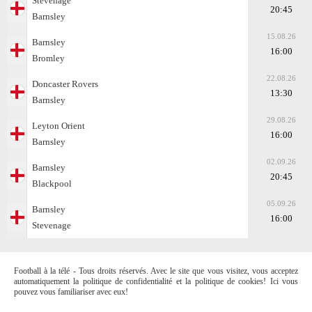
Stevenage
20:45
Barnsley
15.08.26
Barnsley
16:00
Bromley
22.08.26
Doncaster Rovers
13:30
Barnsley
29.08.26
Leyton Orient
16:00
Barnsley
02.09.26
Barnsley
20:45
Blackpool
05.09.26
Barnsley
16:00
Stevenage
Football à la télé - Tous droits réservés. Avec le site que vous visitez, vous acceptez
automatiquement la politique de confidentialité et la politique de cookies! Ici vous
pouvez vous familiariser avec eux!