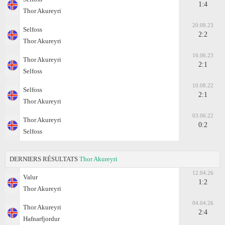
1:4
Thor Akureyri
20.08.23
Selfoss
2:2
Thor Akureyri
16.06.23
Thor Akureyri
2:1
Selfoss
10.08.22
Selfoss
2:1
Thor Akureyri
03.06.22
Thor Akureyri
0:2
Selfoss
DERNIERS RÉSULTATS
Thor Akureyri
12.04.26
Valur
1:2
Thor Akureyri
04.04.26
Thor Akureyri
2:4
Hafnarfjordur