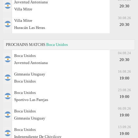
Juventud Antoniana
20:30
Villa Mitre
30.08.26
Villa Mitre
20:30
Huracán Las Heras
PROCHAINS MATCHS
Boca Unidos
04.08.24
Boca Unidos
20:30
Juventud Antoniana
16.08.26
Gimnasia Uruguay
19:00
Boca Unidos
23.08.26
Boca Unidos
19:00
Sportivo Las Parejas
06.09.26
Boca Unidos
19:00
Gimnasia Uruguay
13.09.26
Boca Unidos
19:00
Independiente De Chivilcoy