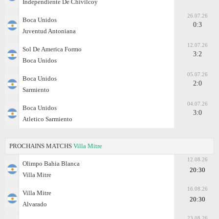
Independiente De Chivilcoy
26.07.26
Boca Unidos
0:3
Juventud Antoniana
12.07.26
Sol De America Formo
3:2
Boca Unidos
05.07.26
Boca Unidos
2:0
Sarmiento
04.07.26
Boca Unidos
3:0
Atletico Sarmiento
PROCHAINS MATCHS
Villa Mitre
12.08.26
Olimpo Bahia Blanca
20:30
Villa Mitre
16.08.26
Villa Mitre
20:30
Alvarado
23.08.26