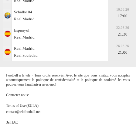
Real Madrid
16.08.26
Schalke 04
17:00
Real Madrid
22.08.26
Espanyol
21:30
Real Madrid
26.08.26
Real Madrid
21:00
Real Sociedad
Football à la télé - Tous droits réservés. Avec le site que vous visitez, vous acceptez
automatiquement la politique de confidentialité et la politique de cookies! Ici vous
pouvez vous familiariser avec eux!
Contactez nous:
Terms of Use (EULA)
contact@telefootball.net
За НАС