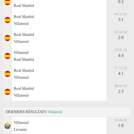
0:2
Real Madrid
04.10.25
Real Madrid
3:1
Villarreal
05.10.24
Real Madrid
2:0
Villarreal
19.05.24
Villarreal
4:4
Real Madrid
17.12.23
Real Madrid
4:1
Villarreal
08.04.23
Real Madrid
2:3
Villarreal
DERNIERS RÉSULTATS
Villarreal
05.08.26
Villarreal
1:0
Levante