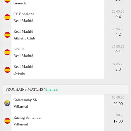
Granada
26.05.26
CF Badalona
0:4
Real Madrid
23.05.26
Real Madrid
4:2
Athletic Club
17.05.26
Séville
0:1
Real Madrid
14.05.26
Real Madrid
2:0
Oviedo
PROCHAINS MATCHS
Villarreal
08.08.26
Galatasaray SK
20:00
Villarreal
16.08.26
Racing Santander
17:00
Villarreal