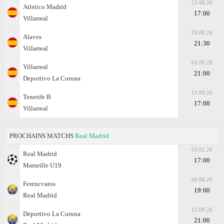
23.08.26
Atletico Madrid
17:00
Villarreal
28.08.26
Alaves
21:30
Villarreal
05.09.26
Villarreal
21:00
Deportivo La Coruna
13.09.26
Tenerife B
17:00
Villarreal
PROCHAINS MATCHS
Real Madrid
03.02.26
Real Madrid
17:00
Marseille U19
08.08.26
Ferencvaros
19:00
Real Madrid
12.08.26
Deportivo La Coruna
21:00