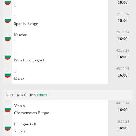
18:00
1
22.08.26
1
16:00
Sportist Svoge
29.08.26
Nesebar
16:00
1
02.09.26
1
16:00
Pirin Blagoevgrad
05.09.26
1
16:00
Marek
NEXT MATCHES
Vihren
09.08.26
Vihren
16:00
Chernomorets Burgas
18.08.26
Ludogorets II
18:00
Vihren