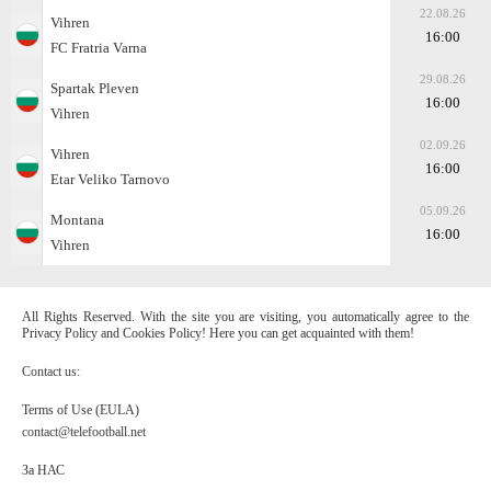
22.08.26
Vihren
16:00
FC Fratria Varna
29.08.26
Spartak Pleven
16:00
Vihren
02.09.26
Vihren
16:00
Etar Veliko Tarnovo
05.09.26
Montana
16:00
Vihren
All Rights Reserved. With the site you are visiting, you automatically agree to the
Privacy Policy and Cookies Policy! Here you can get acquainted with them!
Contact us:
Terms of Use (EULA)
contact@telefootball.net
За НАС