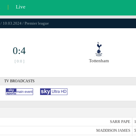
l
|
Live
 / 10.03.2024 / Premier league
0:4
Tottenham
[ 0:0 ]
TV BROADCASTS
SARR PAPE
1
MADDISON JAMES
5