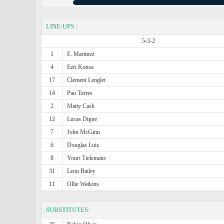
LINE-UPS
:
5-3-2
1
E. Martinez
4
Ezri Konsa
17
Clement Lenglet
14
Pau Torres
2
Matty Cash
12
Lucas Digne
7
John McGinn
6
Douglas Luiz
8
Youri Tielemans
31
Leon Bailey
11
Ollie Watkins
SUBSTITUTES: