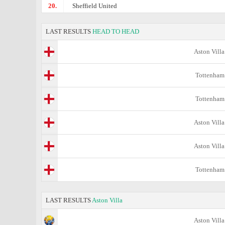
20.
Sheffield United
LAST RESULTS
HEAD TO HEAD
Aston Villa
Tottenham
Tottenham
Aston Villa
Aston Villa
Tottenham
LAST RESULTS
Aston Villa
Aston Villa