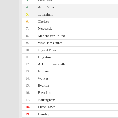
3.
Liverpool
4.
Aston Villa
5.
Tottenham
6.
Chelsea
7.
Newcastle
8.
Manchester United
9.
West Ham United
10.
Crystal Palace
11.
Brighton
12.
AFC Bournemouth
13.
Fulham
14.
Wolves
15.
Everton
16.
Brentford
17.
Nottingham
18.
Luton Town
19.
Burnley