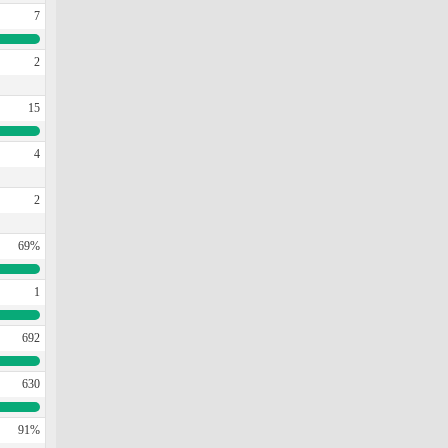
7
2
15
4
2
69%
1
692
630
91%