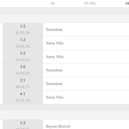
38
35-104
1
1:2
Tottenham
03.05.26
1:2
Aston Villa
10.01.26
1:2
Aston Villa
19.10.25
2:0
Tottenham
16.05.25
2:1
Tottenham
09.02.25
4:1
Aston Villa
03.11.24
1:2
Bayern Munich