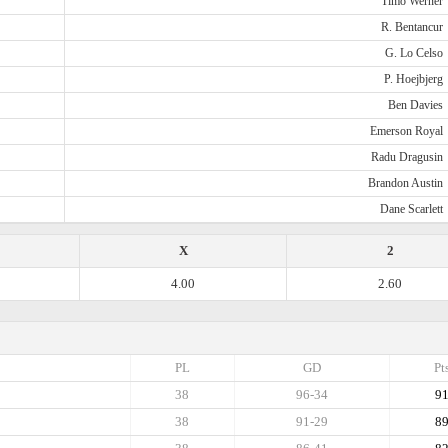
Timo Werner
R. Bentancur
G. Lo Celso
P. Hoejbjerg
Ben Davies
Emerson Royal
Radu Dragusin
Brandon Austin
Dane Scarlett
X
2
4.00
2.60
PL
GD
Pt
38
96-34
9
38
91-29
8