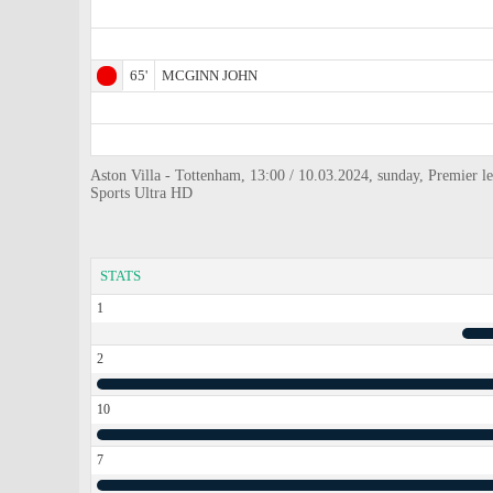
65'
MCGINN JOHN
Aston Villa - Tottenham, 13:00 / 10.03.2024, sunday, Premier l
Sports Ultra HD
STATS
1
2
10
7