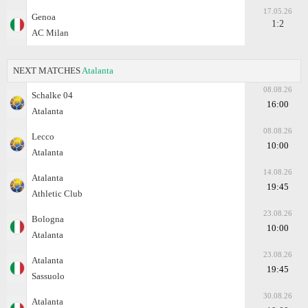
17.05.26
Genoa
1:2
AC Milan
NEXT MATCHES
Atalanta
08.08.26
Schalke 04
16:00
Atalanta
08.08.26
Lecco
10:00
Atalanta
14.08.26
Atalanta
19:45
Athletic Club
23.08.26
Bologna
10:00
Atalanta
23.08.26
Atalanta
19:45
Sassuolo
30.08.26
Atalanta