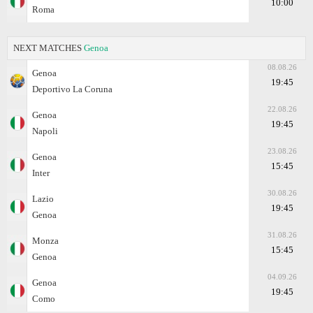
10:00
Roma
NEXT MATCHES
Genoa
08.08.26
Genoa
19:45
Deportivo La Coruna
22.08.26
Genoa
19:45
Napoli
23.08.26
Genoa
15:45
Inter
30.08.26
Lazio
19:45
Genoa
31.08.26
Monza
15:45
Genoa
04.09.26
Genoa
19:45
Como