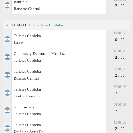
Banfield
21:00
Barracas Central
NEXT MATCHES
Talleres Cordoba
12.08.26
Talleres Cordoba
01:00
Lanus
16.08.26
Gimnasia y Esgrima de Mendoza
21:00
Talleres Cordoba
23.08.26
Talleres Cordoba
21:00
Rosario Central
30.08.26
Talleres Cordoba
21:00
Central Córdoba
06.09.26
San Lorenzo
21:00
Talleres Cordoba
13.09.26
Talleres Cordoba
21:00
Unión de Santa Fe