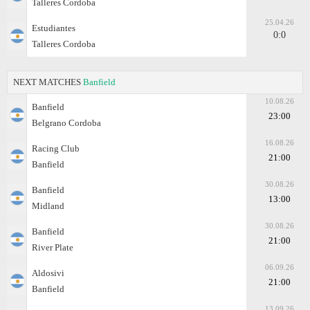
Talleres Cordoba
25.04.26
Estudiantes
0:0
Talleres Cordoba
NEXT MATCHES
Banfield
10.08.26
Banfield
23:00
Belgrano Cordoba
16.08.26
Racing Club
21:00
Banfield
30.08.26
Banfield
13:00
Midland
30.08.26
Banfield
21:00
River Plate
06.09.26
Aldosivi
21:00
Banfield
13.09.26