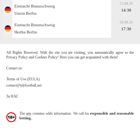
23.08.26
Eintracht Braunschweig
14:30
Union Berlin
28.08.26
Eintracht Braunschweig
17:30
Hertha Berlin
All Rights Reserved. With the site you are visiting, you automatically agree to the
Privacy Policy and Cookies Policy! Here you can get acquainted with them!
Contact us:
Terms of Use (EULA)
contact@telefootball.net
За НАС
The app contains odds information. We call for
responsible and reasonable
betting.
.