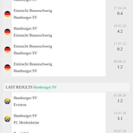
27.04.24
Eintracht Braunschweig
0:4
Hamburger SV
29.01.23
Hamburger SV
4:2
Eintracht Braunschweig
17.07.22
Eintracht Braunschweig
0:2
Hamburger SV
08.08.21
Eintracht Braunschweig
1:2
Hamburger SV
LAST RESULTS
Hamburger SV
01.08.26
Hamburger SV
1:2
Everton
25.07.26
Hamburger SV
3:1
FC Heidenheim
18.07.26