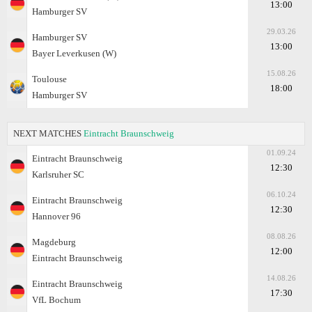
13:00
Hamburger SV
29.03.26
Hamburger SV
13:00
Bayer Leverkusen (W)
15.08.26
Toulouse
18:00
Hamburger SV
NEXT MATCHES
Eintracht Braunschweig
01.09.24
Eintracht Braunschweig
12:30
Karlsruher SC
06.10.24
Eintracht Braunschweig
12:30
Hannover 96
08.08.26
Magdeburg
12:00
Eintracht Braunschweig
14.08.26
Eintracht Braunschweig
17:30
VfL Bochum