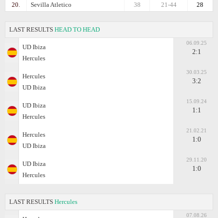
20.
Sevilla Atletico
38
21-44
28
LAST RESULTS
HEAD TO HEAD
06.09.25
UD Ibiza
2:1
Hercules
30.03.25
Hercules
3:2
UD Ibiza
15.09.24
UD Ibiza
1:1
Hercules
21.02.21
Hercules
1:0
UD Ibiza
29.11.20
UD Ibiza
1:0
Hercules
LAST RESULTS
Hercules
07.08.26