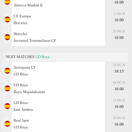
16:00
Atletico Madrid II
13.09.26
CE Europa
16:00
Hercules
20.09.26
Hercules
16:00
Juventud Torremolinos CF
NEXT MATCHES
UD Ibiza
30.08.26
Antequera CF
18:15
UD Ibiza
06.09.26
UD Ibiza
16:00
Rayo Majadahonda
13.09.26
UD Ibiza
16:00
Sant Andreu
20.09.26
Real Jaen
16:00
UD Ibiza