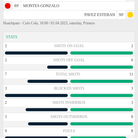
89'
MONTES GONZALO
PAVEZ ESTEBAN
90'
Huachipato - Colo Colo, 16:00 / 01.04.2023, saturday, Primera
STATS
2
SHOTS ON GOAL
2
2
SHOTS OFF GOAL
6
7
TOTAL SHOTS
11
3
BLOCKED SHOTS
3
2
SHOTS INSIDEBOX
3
5
SHOTS OUTSIDEBOX
8
9
FOULS
8