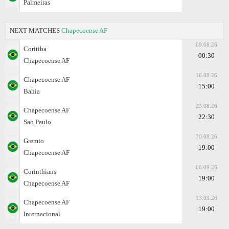
Palmeiras
NEXT MATCHES
Chapecoense AF
09.08.26
Coritiba
00:30
Chapecoense AF
16.08.26
Chapecoense AF
15:00
Bahia
23.08.26
Chapecoense AF
22:30
Sao Paulo
30.08.26
Gremio
19:00
Chapecoense AF
06.09.26
Corinthians
19:00
Chapecoense AF
13.09.26
Chapecoense AF
19:00
Internacional