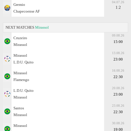
04.07.26
Gremio
1:2
Chapecoense AF
NEXT MATCHES
Mirassol
09.08.26
Cruzeiro
15:00
Mirassol
13.08.26
Mirassol
23:00
L.D.U. Quito
16.08.26
Mirassol
22:30
Flamengo
20.08.26
L.D.U. Quito
23:00
Mirassol
23.08.26
Santos
22:30
Mirassol
30.08.26
Mirassol
19:00