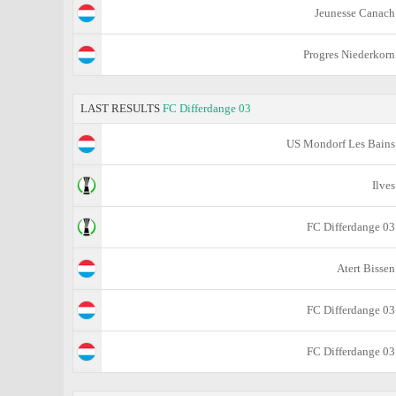
Jeunesse Canach
Progres Niederkorn
LAST RESULTS
FC Differdange 03
US Mondorf Les Bains
Ilves
FC Differdange 03
Atert Bissen
FC Differdange 03
FC Differdange 03