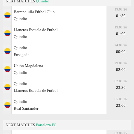
NEXT MATCHES
Quindio
19.08.26
Barranquilla Fútbol Club
01:30
Quindio
19.08.26
Llaneros Escuela de Futbol
01:00
Quindio
24.08.26
Quindio
00:00
Envigado
29.08.26
Unión Magdalena
02:00
Quindio
02.09.26
Quindio
23:30
Llaneros Escuela de Futbol
05.09.26
Quindio
23:00
Real Santander
NEXT MATCHES
Fortaleza FC
03.06.25