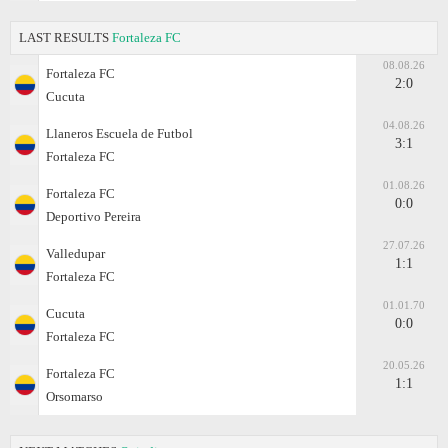
LAST RESULTS
Fortaleza FC
08.08.26
Fortaleza FC
2:0
Cucuta
04.08.26
Llaneros Escuela de Futbol
3:1
Fortaleza FC
01.08.26
Fortaleza FC
0:0
Deportivo Pereira
27.07.26
Valledupar
1:1
Fortaleza FC
01.01.70
Cucuta
0:0
Fortaleza FC
20.05.26
Fortaleza FC
1:1
Orsomarso