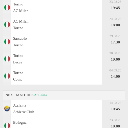
23.08.26
Torino
19:45
AC Milan
24.08.26
AC Milan
18:00
Torino
29.08.26
Sassuolo
17:30
Torino
30.08.26
Torino
10:00
Lecce
04.09.26
Torino
14:00
Como
NEXT MATCHES
Atalanta
14.08.26
Atalanta
19:45
Athletic Club
23.08.26
Bologna
10:00