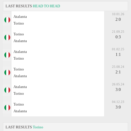
LAST RESULTS
HEAD TO HEAD
10.01.26
Atalanta
2:0
Torino
21.09.25
Torino
0:3
Atalanta
01.02.25
Atalanta
1:1
Torino
25.08.24
Torino
2:1
Atalanta
26.05.24
Atalanta
3:0
Torino
04.12.23
Torino
3:0
Atalanta
LAST RESULTS
Torino