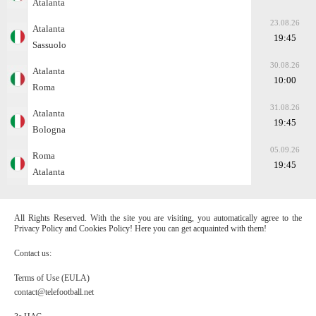
Atalanta
23.08.26
Atalanta
19:45
Sassuolo
30.08.26
Atalanta
10:00
Roma
31.08.26
Atalanta
19:45
Bologna
05.09.26
Roma
19:45
Atalanta
All Rights Reserved. With the site you are visiting, you automatically agree to the
Privacy Policy and Cookies Policy! Here you can get acquainted with them!
Contact us:
Terms of Use (EULA)
contact@telefootball.net