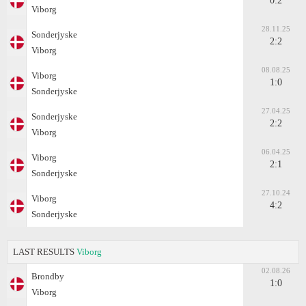
0:2
Viborg
28.11.25
Sonderjyske
2:2
Viborg
08.08.25
Viborg
1:0
Sonderjyske
27.04.25
Sonderjyske
2:2
Viborg
06.04.25
Viborg
2:1
Sonderjyske
27.10.24
Viborg
4:2
Sonderjyske
LAST RESULTS
Viborg
02.08.26
Brondby
1:0
Viborg