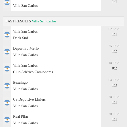
1:1
Villa San Carlos
LAST RESULTS
Villa San Carlos
02.08.26
Villa San Carlos
1:1
Dock Sud
25.07.26
Deportivo Merlo
1:2
Villa San Carlos
18.07.26
Villa San Carlos
0:2
Club Atlético Camioneros
04.07.26
Ituzaingo
1:3
Villa San Carlos
28.06.26
CS Deportivo Liniers
1:1
Villa San Carlos
20.06.26
Real Pilar
1:1
Villa San Carlos