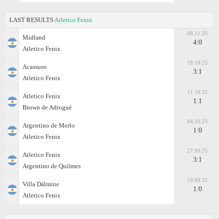
LAST RESULTS
Atletico Fenix
08.11.25
Midland
4:0
Atletico Fenix
18.10.25
Acassuso
3:1
Atletico Fenix
11.10.25
Atletico Fenix
1:1
Brown de Adrogué
04.10.25
Argentino de Merlo
1:0
Atletico Fenix
27.09.25
Atletico Fenix
3:1
Argentino de Quilmes
19.09.25
Villa Dálmine
1:0
Atletico Fenix