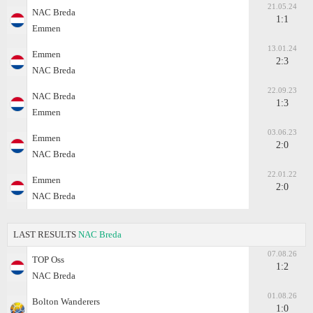
21.05.24
NAC Breda
1:1
Emmen
13.01.24
Emmen
2:3
NAC Breda
22.09.23
NAC Breda
1:3
Emmen
03.06.23
Emmen
2:0
NAC Breda
22.01.22
Emmen
2:0
NAC Breda
LAST RESULTS
NAC Breda
07.08.26
TOP Oss
1:2
NAC Breda
01.08.26
Bolton Wanderers
1:0