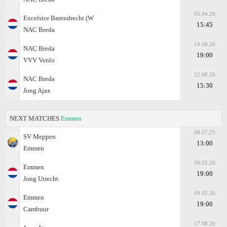
05.04.26
Excelsior Barendrecht (W
15:45
NAC Breda
14.08.26
NAC Breda
19:00
VVV Venlo
22.08.26
NAC Breda
15:30
Jong Ajax
NEXT MATCHES
Emmen
08.07.25
SV Meppen
13:00
Emmen
06.02.26
Emmen
19:00
Jong Utrecht
09.02.26
Emmen
19:00
Cambuur
17.08.26