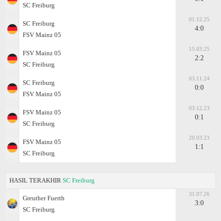
SC Freiburg
01.12.25
SC Freiburg
4:0
FSV Mainz 05
15.03.25
FSV Mainz 05
2:2
SC Freiburg
03.11.24
SC Freiburg
0:0
FSV Mainz 05
03.12.23
FSV Mainz 05
0:1
SC Freiburg
20.03.23
FSV Mainz 05
1:1
SC Freiburg
HASIL TERAKHIR
SC Freiburg
31.07.26
Greuther Fuerth
3:0
SC Freiburg