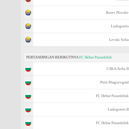
Botev Plovdiv
Ludogorets
Levski Sofia
PERTANDINGAN BERIKUTNYA
FC Hebar Pazardzhik
CSKA-Sofiа II
Pirin Blagoevgrad
FC Hebar Pazardzhik
Ludogorets II
FC Hebar Pazardzhik