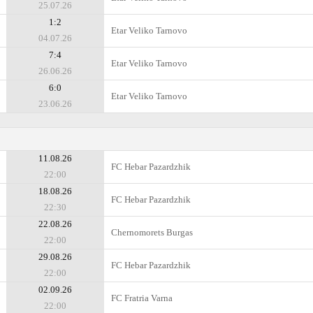
25.07.26
1:2
Etar Veliko Tarnovo
04.07.26
7:4
Etar Veliko Tarnovo
26.06.26
6:0
Etar Veliko Tarnovo
23.06.26
11.08.26
FC Hebar Pazardzhik
22:00
18.08.26
FC Hebar Pazardzhik
22:30
22.08.26
Chernomorets Burgas
22:00
29.08.26
FC Hebar Pazardzhik
22:00
02.09.26
FC Fratria Varna
22:00