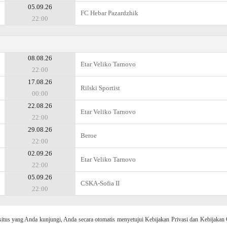
05.09.26
FC Hebar Pazardzhik
22:00
08.08.26
Etar Veliko Tarnovo
22:00
17.08.26
Rilski Sportist
00:00
22.08.26
Etar Veliko Tarnovo
22:00
29.08.26
Beroe
22:00
02.09.26
Etar Veliko Tarnovo
22:00
05.09.26
CSKA-Sofiа II
22:00
 yang Anda kunjungi, Anda secara otomatis menyetujui Kebijakan Privasi dan Kebijakan 