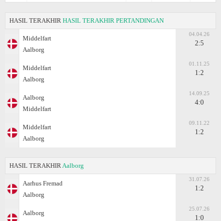
HASIL TERAKHIR
HASIL TERAKHIR PERTANDINGAN
04.04.26
Middelfart
2:5
Aalborg
01.11.25
Middelfart
1:2
Aalborg
14.09.25
Aalborg
4:0
Middelfart
09.11.22
Middelfart
1:2
Aalborg
HASIL TERAKHIR
Aalborg
31.07.26
Aarhus Fremad
1:2
Aalborg
25.07.26
Aalborg
1:0