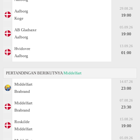
29.08.26
Aalborg
19:00
Koge
05.09.26
AB Gladsaxe
19:00
Aalborg
13.09.26
Hvidovre
01:00
Aalborg
PERTANDINGAN BERIKUTNYA
Middelfart
14.07.26
Middelfart
23:00
Brabrand
07.08.26
Middelfart
23:30
Brabrand
15.08.26
Roskilde
19:00
Middelfart
05.09.26