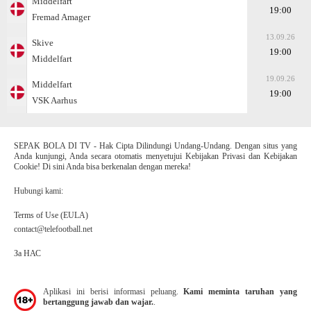
Middelfart
19:00
Fremad Amager
13.09.26
Skive
19:00
Middelfart
19.09.26
Middelfart
19:00
VSK Aarhus
SEPAK BOLA DI TV - Hak Cipta Dilindungi Undang-Undang. Dengan situs yang
Anda kunjungi, Anda secara otomatis menyetujui Kebijakan Privasi dan Kebijakan
Cookie! Di sini Anda bisa berkenalan dengan mereka!
Hubungi kami:
Terms of Use (EULA)
contact@telefootball.net
За НАС
Aplikasi ini berisi informasi peluang.
Kami meminta taruhan yang
bertanggung jawab dan wajar.
.