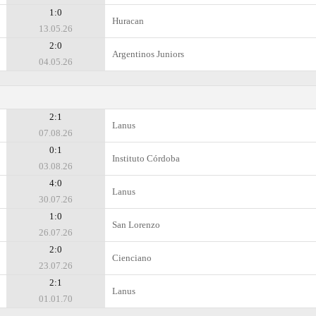
1:0
Huracan
13.05.26
2:0
Argentinos Juniors
04.05.26
2:1
Lanus
07.08.26
0:1
Instituto Córdoba
03.08.26
4:0
Lanus
30.07.26
1:0
San Lorenzo
26.07.26
2:0
Cienciano
23.07.26
2:1
Lanus
01.01.70