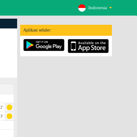
Indonesia
Aplikasi seluler:
2'
3'