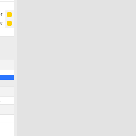
4'
8'
.
0