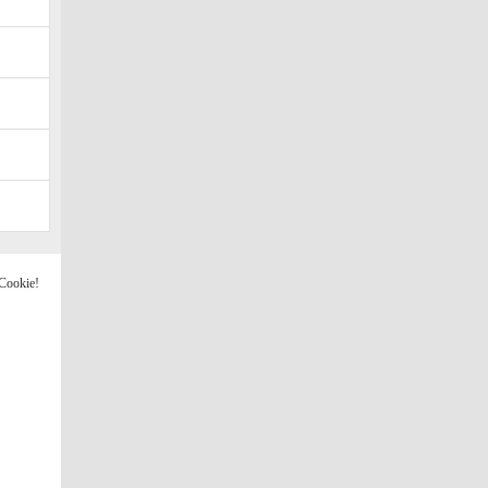
Cookie!