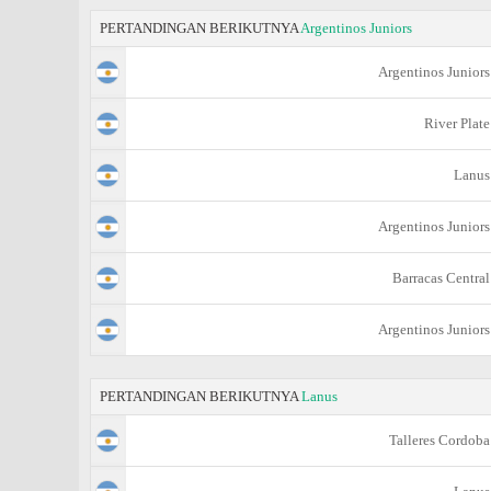
PERTANDINGAN BERIKUTNYA
Argentinos Juniors
Argentinos Juniors
River Plate
Lanus
Argentinos Juniors
Barracas Central
Argentinos Juniors
PERTANDINGAN BERIKUTNYA
Lanus
Talleres Cordoba