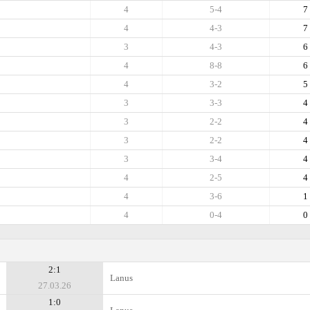
4
5-4
7
4
4-3
7
3
4-3
6
4
8-8
6
4
3-2
5
3
3-3
4
3
2-2
4
3
2-2
4
3
3-4
4
4
2-5
4
4
3-6
1
4
0-4
0
2:1
Lanus
27.03.26
1:0