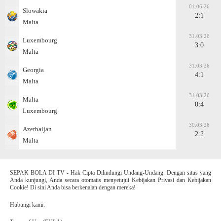
01.06.26
Slowakia
2:1
Malta
31.03.26
Luxembourg
3:0
Malta
31.03.26
Georgia
4:1
Malta
31.03.26
Malta
0:4
Luxembourg
30.03.26
Azerbaijan
2:2
Malta
SEPAK BOLA DI TV - Hak Cipta Dilindungi Undang-Undang. Dengan situs yang
Anda kunjungi, Anda secara otomatis menyetujui Kebijakan Privasi dan Kebijakan
Cookie! Di sini Anda bisa berkenalan dengan mereka!
Hubungi kami: