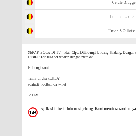
Cercle Brugge
Lommel United
Union S.Gilloise
SEPAK BOLA DI TV - Hak Cipta Dilindungi Undang-Undang. Dengan situs
Di sini Anda bisa berkenalan dengan mereka!
Hubungi kami:
Terms of Use (EULA)
contact@football-on-tv.net
За НАС
Aplikasi ini berisi informasi peluang.
Kami meminta taruhan ya