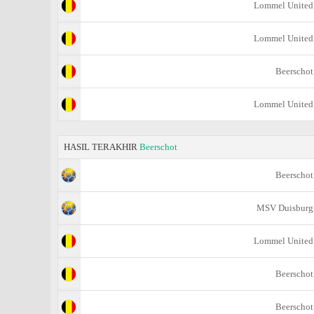
Lommel United
Lommel United
Beerschot
Lommel United
HASIL TERAKHIR
Beerschot
Beerschot
MSV Duisburg
Lommel United
Beerschot
Beerschot