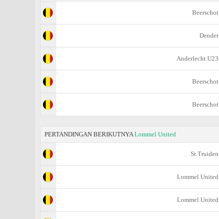
Beerschot
Dender
Anderlecht U23
Beerschot
Beerschot
PERTANDINGAN BERIKUTNYA
Lommel United
St.Truiden
Lommel United
Lommel United