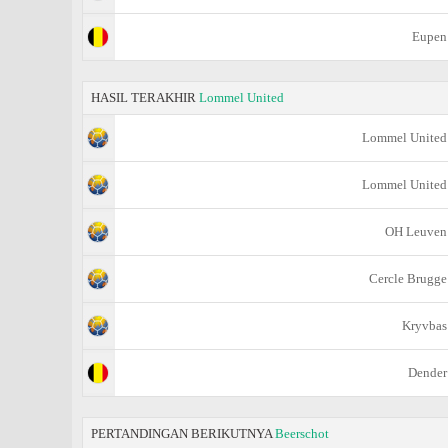
Eupen
HASIL TERAKHIR
Lommel United
Lommel United
Lommel United
OH Leuven
Cercle Brugge
Kryvbas
Dender
PERTANDINGAN BERIKUTNYA
Beerschot