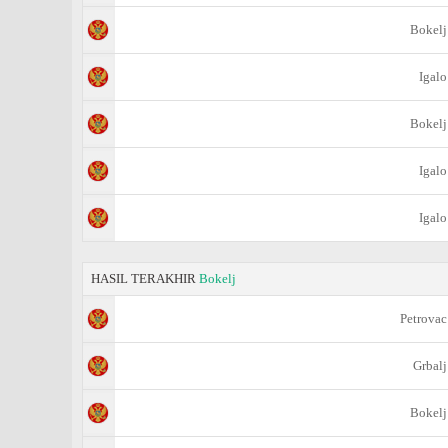
Bokelj
Igalo
Bokelj
Igalo
Igalo
HASIL TERAKHIR
Bokelj
Petrovac
Grbalj
Bokelj