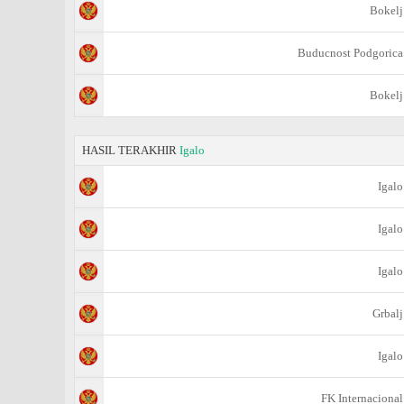
Bokelj
Buducnost Podgorica
Bokelj
HASIL TERAKHIR
Igalo
Igalo
Igalo
Igalo
Grbalj
Igalo
FK Internacional