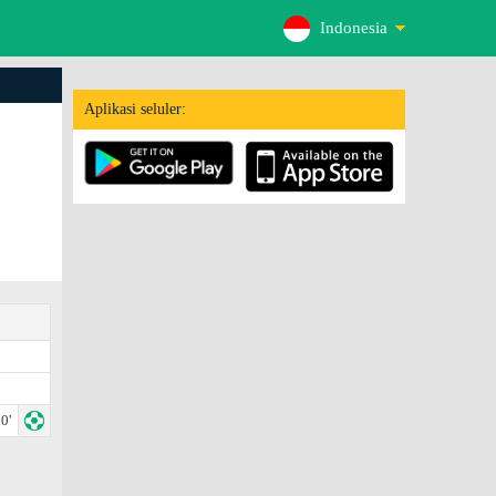
Indonesia
Aplikasi seluler:
0'