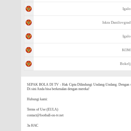
Igalo
Iskra Danilovgrad
Igalo
KOM
Bokelj
SEPAK BOLA DI TV - Hak Cipta Dilindungi Undang-Undang. Dengan situs
Di sini Anda bisa berkenalan dengan mereka!
Hubungi kami:
Terms of Use (EULA)
contact@football-on-tv.net
За НАС