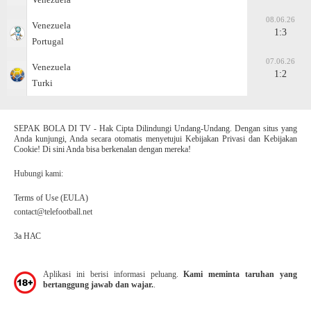
08.06.26
Venezuela
1:3
Portugal
07.06.26
Venezuela
1:2
Turki
SEPAK BOLA DI TV - Hak Cipta Dilindungi Undang-Undang. Dengan situs yang
Anda kunjungi, Anda secara otomatis menyetujui Kebijakan Privasi dan Kebijakan
Cookie! Di sini Anda bisa berkenalan dengan mereka!
Hubungi kami:
Terms of Use (EULA)
contact@telefootball.net
За НАС
Aplikasi ini berisi informasi peluang.
Kami meminta taruhan yang
bertanggung jawab dan wajar.
.