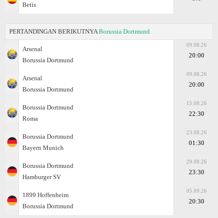
Betis
PERTANDINGAN BERIKUTNYA
Borussia Dortmund
09.08.26
Arsenal
20:00
Borussia Dortmund
09.08.26
Arsenal
20:00
Borussia Dortmund
15.08.26
Borussia Dortmund
22:30
Roma
23.08.26
Borussia Dortmund
01:30
Bayern Munich
29.08.26
Borussia Dortmund
23:30
Hamburger SV
05.09.26
1899 Hoffenheim
20:30
Borussia Dortmund