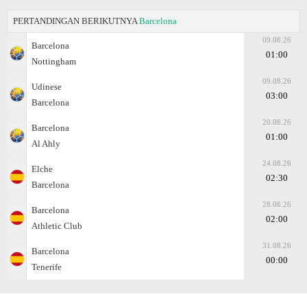
PERTANDINGAN BERIKUTNYA
Barcelona
09.08.26
Barcelona
01:00
Nottingham
09.08.26
Udinese
03:00
Barcelona
20.08.26
Barcelona
01:00
Al Ahly
24.08.26
Elche
02:30
Barcelona
28.08.26
Barcelona
02:00
Athletic Club
31.08.26
Barcelona
00:00
Tenerife