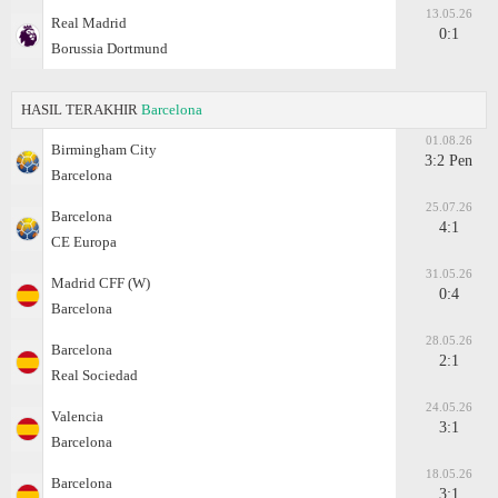
13.05.26
Real Madrid
0:1
Borussia Dortmund
HASIL TERAKHIR
Barcelona
01.08.26
Birmingham City
3:2 Pen
Barcelona
25.07.26
Barcelona
4:1
CE Europa
31.05.26
Madrid CFF (W)
0:4
Barcelona
28.05.26
Barcelona
2:1
Real Sociedad
24.05.26
Valencia
3:1
Barcelona
18.05.26
Barcelona
3:1