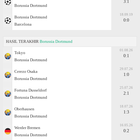
3:1
Borussia Dortmund
18.09.19
Borussia Dortmund
0:0
Barcelona
HASIL TERAKHIR
Borussia Dortmund
01.08.26
Tokyo
0:1
Borussia Dortmund
29.07.26
Cerezo Osaka
1:0
Borussia Dortmund
25.07.26
Fortuna Dusseldorf
2:1
Borussia Dortmund
18.07.26
Oberhausen
1:3
Borussia Dortmund
16.05.26
Werder Bremen
0:2
Borussia Dortmund