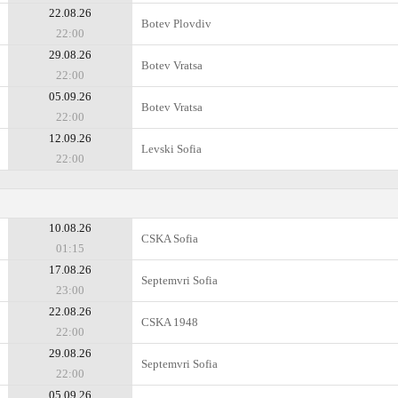
22.08.26
Botev Plovdiv
22:00
29.08.26
Botev Vratsa
22:00
05.09.26
Botev Vratsa
22:00
12.09.26
Levski Sofia
22:00
10.08.26
CSKA Sofia
01:15
17.08.26
Septemvri Sofia
23:00
22.08.26
CSKA 1948
22:00
29.08.26
Septemvri Sofia
22:00
05.09.26