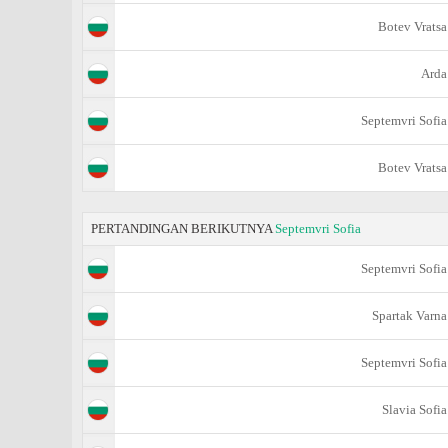
Botev Vratsa
Arda
Septemvri Sofia
Botev Vratsa
PERTANDINGAN BERIKUTNYA
Septemvri Sofia
Septemvri Sofia
Spartak Varna
Septemvri Sofia
Slavia Sofia