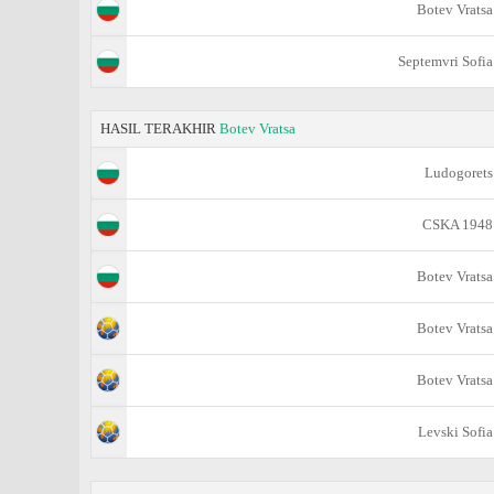
Botev Vratsa
Septemvri Sofia
HASIL TERAKHIR
Botev Vratsa
Ludogorets
CSKA 1948
Botev Vratsa
Botev Vratsa
Botev Vratsa
Levski Sofia