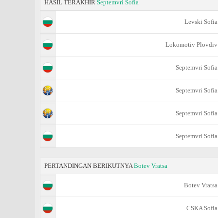
HASIL TERAKHIR
Septemvri Sofia
Levski Sofia
Lokomotiv Plovdiv
Septemvri Sofia
Septemvri Sofia
Septemvri Sofia
Septemvri Sofia
PERTANDINGAN BERIKUTNYA
Botev Vratsa
Botev Vratsa
CSKA Sofia