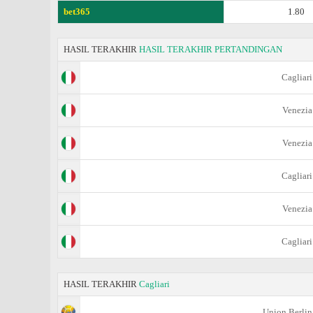
bet365
1.80
HASIL TERAKHIR
HASIL TERAKHIR PERTANDINGAN
Cagliari
Venezia
Venezia
Cagliari
Venezia
Cagliari
HASIL TERAKHIR
Cagliari
Union Berlin