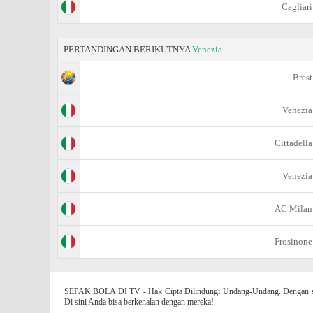
Cagliari
PERTANDINGAN BERIKUTNYA
Venezia
Brest
Venezia
Cittadella
Venezia
AC Milan
Frosinone
SEPAK BOLA DI TV - Hak Cipta Dilindungi Undang-Undang. Dengan situs
Di sini Anda bisa berkenalan dengan mereka!