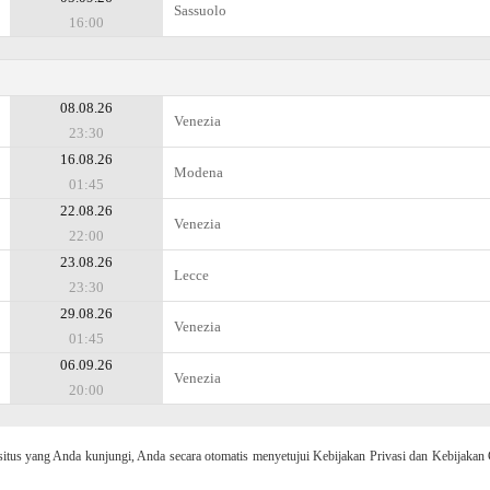
Sassuolo
16:00
08.08.26
Venezia
23:30
16.08.26
Modena
01:45
22.08.26
Venezia
22:00
23.08.26
Lecce
23:30
29.08.26
Venezia
01:45
06.09.26
Venezia
20:00
 yang Anda kunjungi, Anda secara otomatis menyetujui Kebijakan Privasi dan Kebijakan 