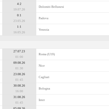
4:2
Dolomiti Bellunesi
19.07.26
0:1
Padova
23.05.26
1:1
Venezia
16.05.26
27.07.23
Roma (U19)
01:00
09.08.26
Nice
01:30
23.08.26
Cagliari
01:45
30.08.26
Bologna
16:00
31.08.26
Inter
01:45
05.09.26