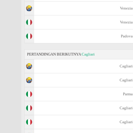
Venezia
Venezia
Padova
PERTANDINGAN BERIKUTNYA
Cagliari
Cagliari
Cagliari
Parma
Cagliari
Cagliari