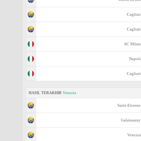
Cagliari
Cagliari
AC Milan
Napoli
Cagliari
HASIL TERAKHIR
Venezia
Saint-Etienne
Galatasaray
Venezia