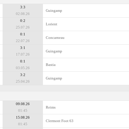
3:3
Guingamp
02.08.26
0:2
Lorient
25.07.26
0:1
Concarneau
22.07.26
3:1
Guingamp
17.07.26
0:1
Bastia
03.05.26
3:2
Guingamp
25.04.26
09.08.26
Reims
01:45
15.08.26
Clermont Foot 63
01:45