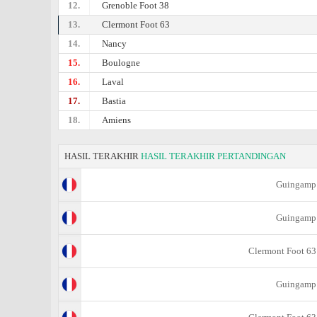
12.
Grenoble Foot 38
13.
Clermont Foot 63
14.
Nancy
15.
Boulogne
16.
Laval
17.
Bastia
18.
Amiens
HASIL TERAKHIR
HASIL TERAKHIR PERTANDINGAN
Guingamp
Guingamp
Clermont Foot 63
Guingamp