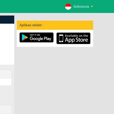
Indonesia
Aplikasi seluler: