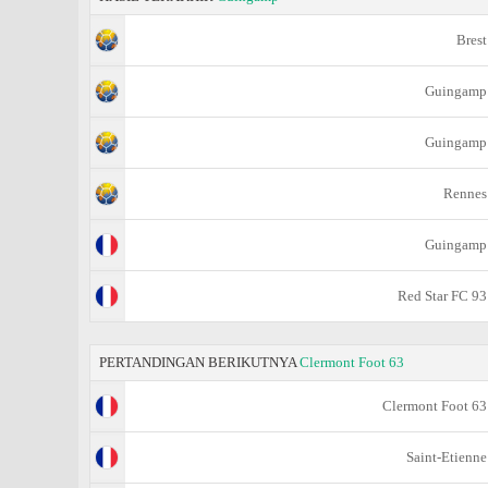
Brest
Guingamp
Guingamp
Rennes
Guingamp
Red Star FC 93
PERTANDINGAN BERIKUTNYA
Clermont Foot 63
Clermont Foot 63
Saint-Etienne