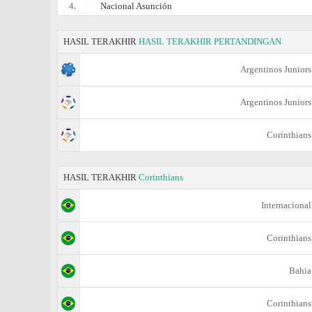
4.
Nacional Asunción
HASIL TERAKHIR
HASIL TERAKHIR PERTANDINGAN
Argentinos Juniors
Argentinos Juniors
Corinthians
HASIL TERAKHIR
Corinthians
Internacional
Corinthians
Bahia
Corinthians