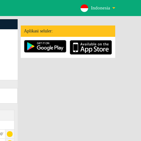
Indonesia
Aplikasi seluler:
0'