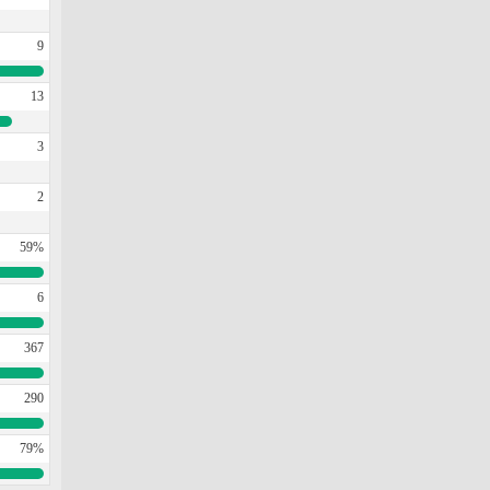
9
13
3
2
59%
6
367
290
79%