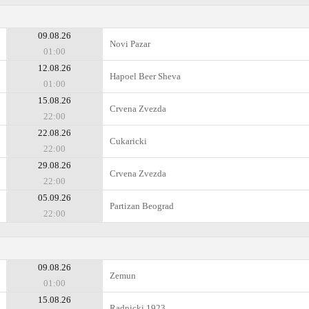
09.08.26
Novi Pazar
01:00
12.08.26
Hapoel Beer Sheva
01:00
15.08.26
Crvena Zvezda
22:00
22.08.26
Cukaricki
22:00
29.08.26
Crvena Zvezda
22:00
05.09.26
Partizan Beograd
22:00
09.08.26
Zemun
01:00
15.08.26
Radnicki 1923