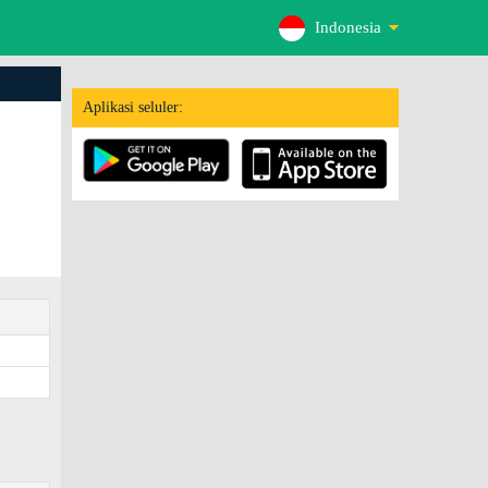
Indonesia
Aplikasi seluler: