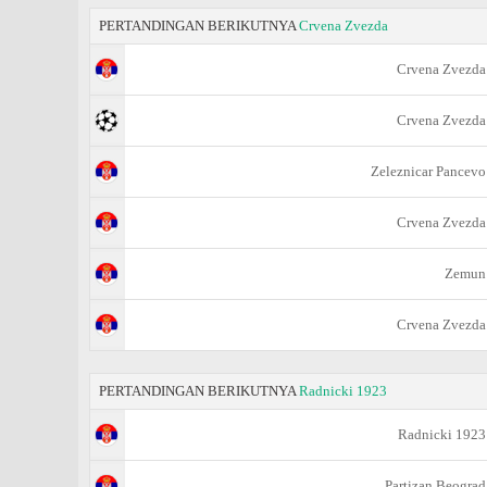
PERTANDINGAN BERIKUTNYA
Crvena Zvezda
Crvena Zvezda
Crvena Zvezda
Zeleznicar Pancevo
Crvena Zvezda
Zemun
Crvena Zvezda
PERTANDINGAN BERIKUTNYA
Radnicki 1923
Radnicki 1923
Partizan Beograd