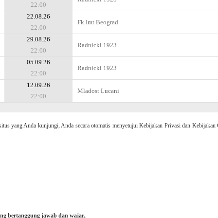
22:00
22.08.26
Fk Imt Beograd
22:00
29.08.26
Radnicki 1923
22:00
05.09.26
Radnicki 1923
22:00
12.09.26
Mladost Lucani
22:00
 yang Anda kunjungi, Anda secara otomatis menyetujui Kebijakan Privasi dan Kebijakan 
ng bertanggung jawab dan wajar.
.