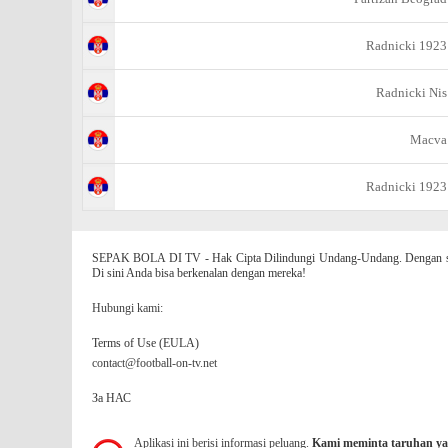
Radnicki 1923
Radnicki Nis
Macva
Radnicki 1923
SEPAK BOLA DI TV - Hak Cipta Dilindungi Undang-Undang. Dengan situs
Di sini Anda bisa berkenalan dengan mereka!
Hubungi kami:
Terms of Use (EULA)
contact@football-on-tv.net
За НАС
Aplikasi ini berisi informasi peluang.
Kami meminta taruhan ya