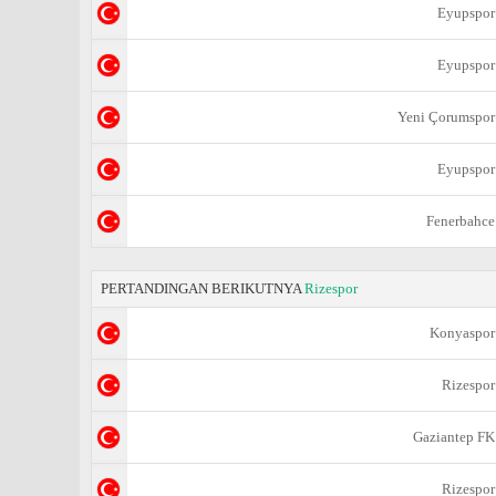
Eyupspor
Eyupspor
Yeni Çorumspor
Eyupspor
Fenerbahce
PERTANDINGAN BERIKUTNYA
Rizespor
Konyaspor
Rizespor
Gaziantep FK
Rizespor