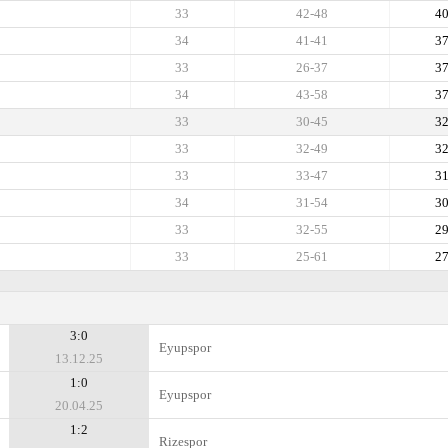
33
42-48
4
34
41-41
3
33
26-37
3
34
43-58
3
33
30-45
3
33
32-49
3
33
33-47
3
34
31-54
3
33
32-55
2
33
25-61
2
3:0
Eyupspor
13.12.25
1:0
Eyupspor
20.04.25
1:2
Rizespor