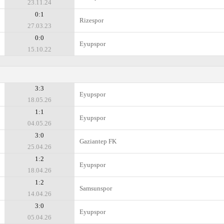
23.11.24
0:1
Rizespor
27.03.23
0:0
Eyupspor
15.10.22
3:3
Eyupspor
18.05.26
1:1
Eyupspor
04.05.26
3:0
Gaziantep FK
25.04.26
1:2
Eyupspor
18.04.26
1:2
Samsunspor
14.04.26
3:0
Eyupspor
05.04.26