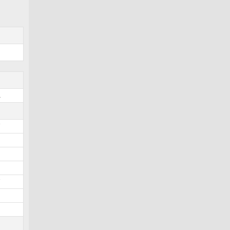
.
7
3
9
0
7
5
1
1