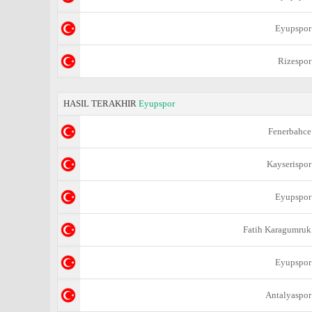
Eyupspor
Rizespor
HASIL TERAKHIR
Eyupspor
Fenerbahce
Kayserispor
Eyupspor
Fatih Karagumruk
Eyupspor
Antalyaspor