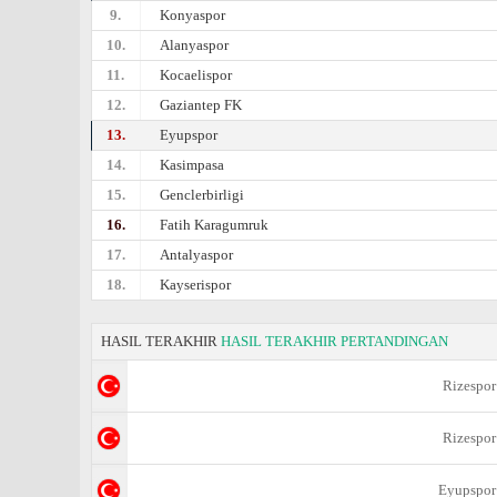
9.
Konyaspor
10.
Alanyaspor
11.
Kocaelispor
12.
Gaziantep FK
13.
Eyupspor
14.
Kasimpasa
15.
Genclerbirligi
16.
Fatih Karagumruk
17.
Antalyaspor
18.
Kayserispor
HASIL TERAKHIR
HASIL TERAKHIR PERTANDINGAN
Rizespor
Rizespor
Eyupspor