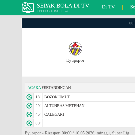
SEPAK BOLA DI TV
Di TV
|
S
TELEFOOTBALL.net
00:
Eyupspor
ACARA
PERTANDINGAN
18'
BOZOK UMUT
29'
ALTUNBAS METEHAN
45'
CALEGARI
88'
Eyupspor - Rizespor, 00:00 / 10.05.2026, minggu, Super Lig