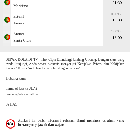
21:30
Maritimo
05.09.26
Estoril
18:00
Arouca
12.09.26
Arouca
18:00
Santa Clara
SEPAK BOLA DI TV - Hak Cipta Dilindungi Undang-Undang. Dengan situs yang
Anda kunjungi, Anda secara otomatis menyetujui Kebijakan Privasi dan Kebijakan
Cookie! Di sini Anda bisa berkenalan dengan mereka!
Hubungi kami:
Terms of Use (EULA)
contact@telefootball.net
За НАС
Aplikasi ini berisi informasi peluang.
Kami meminta taruhan yang
bertanggung jawab dan wajar.
.