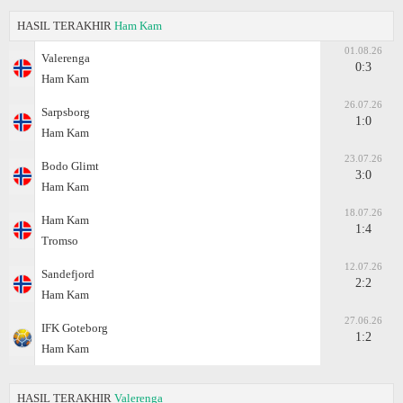
HASIL TERAKHIR
Ham Kam
01.08.26
Valerenga
0:3
Ham Kam
26.07.26
Sarpsborg
1:0
Ham Kam
23.07.26
Bodo Glimt
3:0
Ham Kam
18.07.26
Ham Kam
1:4
Tromso
12.07.26
Sandefjord
2:2
Ham Kam
27.06.26
IFK Goteborg
1:2
Ham Kam
HASIL TERAKHIR
Valerenga