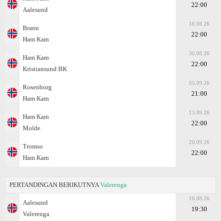
22:00
Aalesund
16.08.26
Brann
22:00
Ham Kam
30.08.26
Ham Kam
22:00
Kristiansund BK
05.09.26
Rosenborg
21:00
Ham Kam
13.09.26
Ham Kam
22:00
Molde
20.09.26
Tromso
22:00
Ham Kam
PERTANDINGAN BERIKUTNYA
Valerenga
16.08.26
Aalesund
19:30
Valerenga