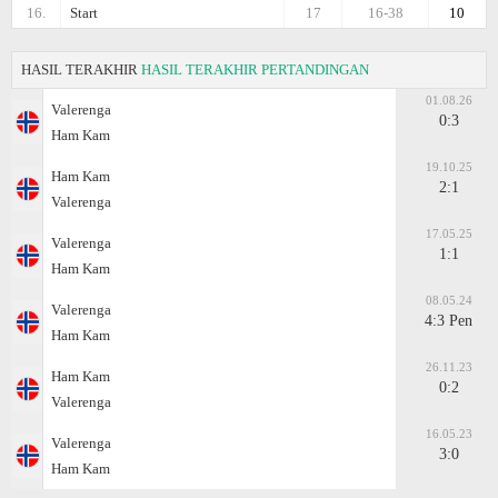
16.
Start
17
16-38
10
HASIL TERAKHIR
HASIL TERAKHIR PERTANDINGAN
01.08.26
Valerenga
0:3
Ham Kam
19.10.25
Ham Kam
2:1
Valerenga
17.05.25
Valerenga
1:1
Ham Kam
08.05.24
Valerenga
4:3 Pen
Ham Kam
26.11.23
Ham Kam
0:2
Valerenga
16.05.23
Valerenga
3:0
Ham Kam