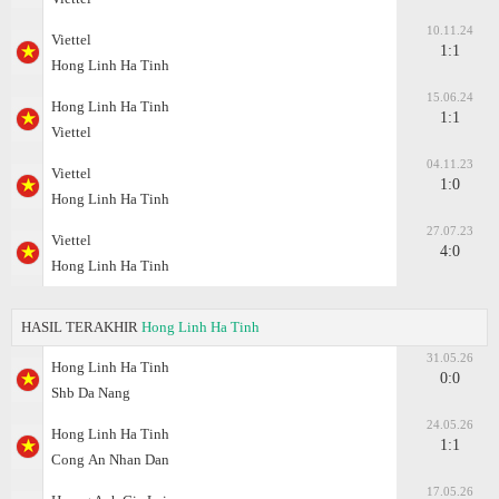
10.11.24
Viettel
1:1
Hong Linh Ha Tinh
15.06.24
Hong Linh Ha Tinh
1:1
Viettel
04.11.23
Viettel
1:0
Hong Linh Ha Tinh
27.07.23
Viettel
4:0
Hong Linh Ha Tinh
HASIL TERAKHIR
Hong Linh Ha Tinh
31.05.26
Hong Linh Ha Tinh
0:0
Shb Da Nang
24.05.26
Hong Linh Ha Tinh
1:1
Cong Аn Nhan Dan
17.05.26