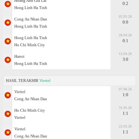
Hoang Anh Gia Lai
0:2
Hong Linh Ha Tinh
02.05.26
Cong Аn Nhan Dan
0:0
Hong Linh Ha Tinh
26.04.26
Hong Linh Ha Tinh
0:1
Ho Chi Minh City
12.04.26
Hanoi
3:0
Hong Linh Ha Tinh
HASIL TERAKHIR
Viettel
07.06.26
Viettel
1:0
Cong Аn Nhan Dan
31.05.26
Ho Chi Minh City
1:1
Viettel
22.05.26
Viettel
1:1
Cong Аn Nhan Dan