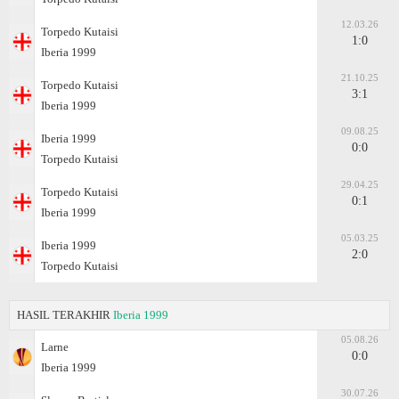
12.03.26
Torpedo Kutaisi
1:0
Iberia 1999
21.10.25
Torpedo Kutaisi
3:1
Iberia 1999
09.08.25
Iberia 1999
0:0
Torpedo Kutaisi
29.04.25
Torpedo Kutaisi
0:1
Iberia 1999
05.03.25
Iberia 1999
2:0
Torpedo Kutaisi
HASIL TERAKHIR
Iberia 1999
05.08.26
Larne
0:0
Iberia 1999
30.07.26