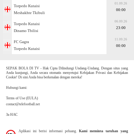
01.09.26
Torpedo Kutaisi
00:00
Meshakhte Tkibuli
06.09.26
Torpedo Kutaisi
23:00
Dinamo Tbilisi
11.09.26
FC Gagra
00:00
Torpedo Kutaisi
SEPAK BOLA DI TV - Hak Cipta Dilindungi Undang-Undang. Dengan situs yang
Anda kunjungi, Anda secara otomatis menyetujui Kebijakan Privasi dan Kebijakan
Cookie! Di sini Anda bisa berkenalan dengan mereka!
Hubungi kami:
Terms of Use (EULA)
contact@telefootball.net
За НАС
Aplikasi ini berisi informasi peluang.
Kami meminta taruhan yang