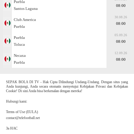
Puebla
08:00
Santos Laguna
30.08.26
Club America
08:00
Puebla
05.09.26
Puebla
08:00
Toluca
12.09.26
Necaxa
08:00
Puebla
SEPAK BOLA DI TV - Hak Cipta Dilindungi Undang-Undang. Dengan situs yang
Anda kunjungi, Anda secara otomatis menyetujui Kebijakan Privasi dan Kebijakan
Cookie! Di sini Anda bisa berkenalan dengan mereka!
Hubungi kami:
Terms of Use (EULA)
contact@telefootball.net
За НАС