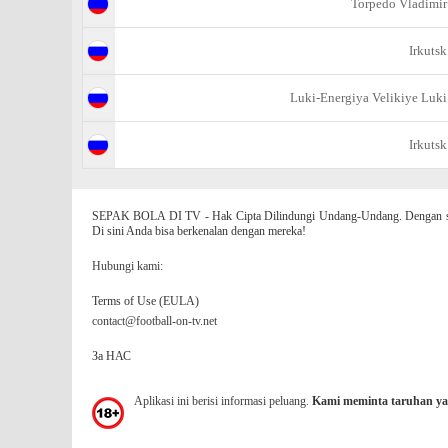
Torpedo Vladimir
Irkutsk
Luki-Energiya Velikiye Luki
Irkutsk
SEPAK BOLA DI TV - Hak Cipta Dilindungi Undang-Undang. Dengan situs
Di sini Anda bisa berkenalan dengan mereka!
Hubungi kami:
Terms of Use (EULA)
contact@football-on-tv.net
За НАС
Aplikasi ini berisi informasi peluang.
Kami meminta taruhan ya