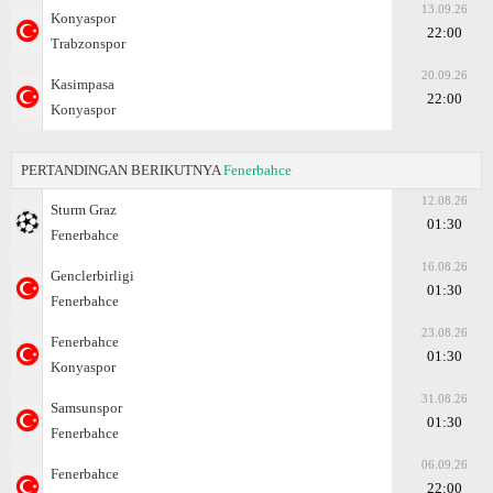
13.09.26
Konyaspor
22:00
Trabzonspor
20.09.26
Kasimpasa
22:00
Konyaspor
PERTANDINGAN BERIKUTNYA
Fenerbahce
12.08.26
Sturm Graz
01:30
Fenerbahce
16.08.26
Genclerbirligi
01:30
Fenerbahce
23.08.26
Fenerbahce
01:30
Konyaspor
31.08.26
Samsunspor
01:30
Fenerbahce
06.09.26
Fenerbahce
22:00