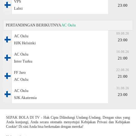
VPS
23:00
Lahti
PERTANDINGAN BERIKUTNYA
AC Oulu
09.08.26
AC Oulu
23:00
HJK Helsinki
16.08.26
AC Oulu
21:00
Inter Turku
22.08.26
FF Jaro
21:00
AC Oulu
31.08.26
AC Oulu
23:00
SJK Akatemia
SEPAK BOLA DI TV - Hak Cipta Dilindungi Undang-Undang. Dengan situs yang
Anda kunjungi, Anda secara otomatis menyetujui Kebijakan Privasi dan Kebijakan
Cookie! Di sini Anda bisa berkenalan dengan mereka!