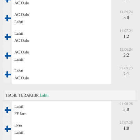
AC Oulu
14.09.24
AC Oulu
3:0
Lahti
14.07.24
Lahti
1:2
AC Oulu
12.06.24
AC Oulu
2:2
Lahti
22.09.23
Lahti
2:1
AC Oulu
HASIL TERAKHIR
Lahti
01.08.26
Lahti
2:0
FF Jaro
26.07.26
Ilves
1:0
Lahti