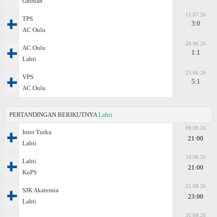
Gnistan
11.07.26
TPS
3:0
AC Oulu
28.06.26
AC Oulu
1:1
Lahti
23.06.26
VPS
5:1
AC Oulu
PERTANDINGAN BERIKUTNYA
Lahti
09.08.26
Inter Turku
21:00
Lahti
16.08.26
Lahti
21:00
KuPS
21.08.26
SJK Akatemia
23:00
Lahti
31.08.26