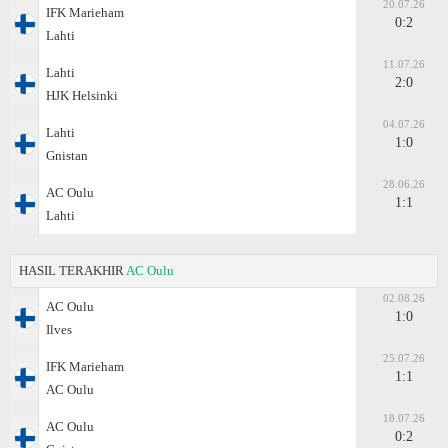
20.07.26
IFK Marieham
0:2
Lahti
11.07.26
Lahti
2:0
HJK Helsinki
04.07.26
Lahti
1:0
Gnistan
28.06.26
AC Oulu
1:1
Lahti
HASIL TERAKHIR
AC Oulu
02.08.26
AC Oulu
1:0
Ilves
25.07.26
IFK Marieham
1:1
AC Oulu
18.07.26
AC Oulu
0:2