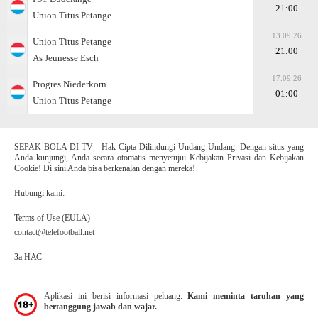
21:00
Union Titus Petange
13.09.26
Union Titus Petange
21:00
As Jeunesse Esch
17.09.26
Progres Niederkorn
01:00
Union Titus Petange
SEPAK BOLA DI TV - Hak Cipta Dilindungi Undang-Undang. Dengan situs yang
Anda kunjungi, Anda secara otomatis menyetujui Kebijakan Privasi dan Kebijakan
Cookie! Di sini Anda bisa berkenalan dengan mereka!
Hubungi kami:
Terms of Use (EULA)
contact@telefootball.net
За НАС
Aplikasi ini berisi informasi peluang.
Kami meminta taruhan yang
bertanggung jawab dan wajar.
.