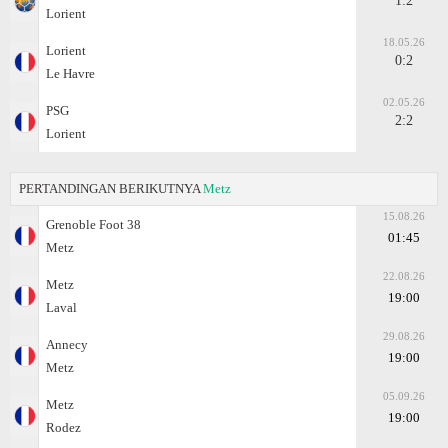
1:2
Lorient
18.05.26
Lorient
0:2
Le Havre
02.05.26
PSG
2:2
Lorient
PERTANDINGAN BERIKUTNYA
Metz
15.08.26
Grenoble Foot 38
01:45
Metz
22.08.26
Metz
19:00
Laval
29.08.26
Annecy
19:00
Metz
05.09.26
Metz
19:00
Rodez