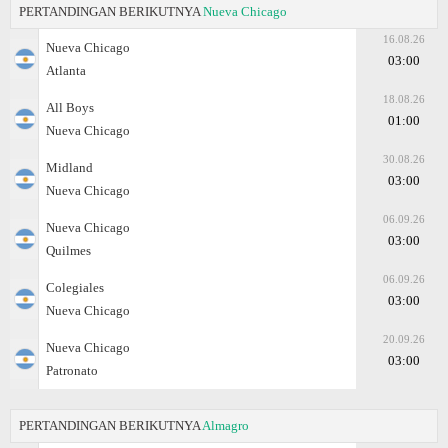
PERTANDINGAN BERIKUTNYA
Nueva Chicago
16.08.26
Nueva Chicago
03:00
Atlanta
18.08.26
All Boys
01:00
Nueva Chicago
30.08.26
Midland
03:00
Nueva Chicago
06.09.26
Nueva Chicago
03:00
Quilmes
06.09.26
Colegiales
03:00
Nueva Chicago
20.09.26
Nueva Chicago
03:00
Patronato
PERTANDINGAN BERIKUTNYA
Almagro