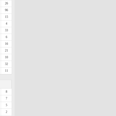
26
96
15
4
33
6
16
21
10
32
11
8
7
5
2