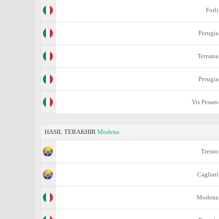
Forli
Perugia
Ternana
Perugia
Vis Pesaro
HASIL TERAKHIR
Modena
Trento
Cagliari
Modena