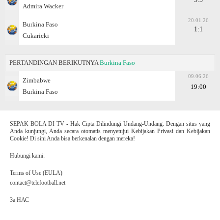
Admira Wacker
20.01.26
Burkina Faso
1:1
Cukaricki
PERTANDINGAN BERIKUTNYA
Burkina Faso
09.06.26
Zimbabwe
19:00
Burkina Faso
SEPAK BOLA DI TV - Hak Cipta Dilindungi Undang-Undang. Dengan situs yang
Anda kunjungi, Anda secara otomatis menyetujui Kebijakan Privasi dan Kebijakan
Cookie! Di sini Anda bisa berkenalan dengan mereka!
Hubungi kami:
Terms of Use (EULA)
contact@telefootball.net
За НАС