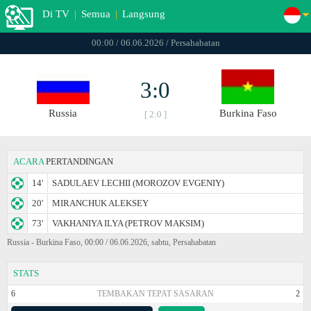
Di TV
|
Semua
|
Langsung
00:00 / 06.06.2026 / Persahabatan
3:0
Russia
Burkina Faso
[ 2:0 ]
ACARA
PERTANDINGAN
14'
SADULAEV LECHII (MOROZOV EVGENIY)
20'
MIRANCHUK ALEKSEY
73'
VAKHANIYA ILYA (PETROV MAKSIM)
Russia - Burkina Faso, 00:00 / 06.06.2026, sabtu, Persahabatan
STATS
6
TEMBAKAN TEPAT SASARAN
2