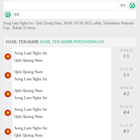
P3'
P4'
Song Lam Nghe An - Qnk Quang Nam, 18:00 / 01.04.2023, sabtu, Vietnamese National
Cup - Babak 32 besar
HASIL TERAKHIR
HASIL TERAKHIR PERTANDINGAN
20.04.25
Song Lam Nghe An
1:1
Qnk Quang Nam
15.11.24
Qnk Quang Nam
1:1
Song Lam Nghe An
19.06.24
Qnk Quang Nam
4:2
Song Lam Nghe An
02.12.23
Song Lam Nghe An
4:4
Qnk Quang Nam
11.10.20
Song Lam Nghe An
4:1
Qnk Quang Nam