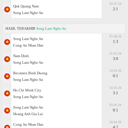
05.07.20
Qnk Quang Nam
2:1
Song Lam Nghe An
HASIL TERAKHIR
Song Lam Nghe An
07.06.26
Song Lam Nghe An
1:3
Cong Аn Nhan Dan
31.05.26
Nam Dinh
3:0
Song Lam Nghe An
24.05.26
Becamex Binh Duong
0:1
Song Lam Nghe An
10.05.26
Ho Chi Minh City
3:1
Song Lam Nghe An
03.05.26
Song Lam Nghe An
0:1
Hoang Anh Gia Lai
26.04.26
Cong Аn Nhan Dan
4:2