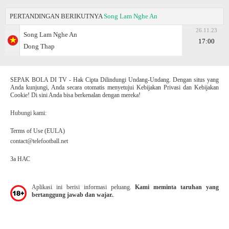
PERTANDINGAN BERIKUTNYA
Song Lam Nghe An
26.11.23
Song Lam Nghe An
17:00
Dong Thap
SEPAK BOLA DI TV - Hak Cipta Dilindungi Undang-Undang. Dengan situs yang
Anda kunjungi, Anda secara otomatis menyetujui Kebijakan Privasi dan Kebijakan
Cookie! Di sini Anda bisa berkenalan dengan mereka!
Hubungi kami:
Terms of Use (EULA)
contact@telefootball.net
За НАС
Aplikasi ini berisi informasi peluang.
Kami meminta taruhan yang
bertanggung jawab dan wajar.
.